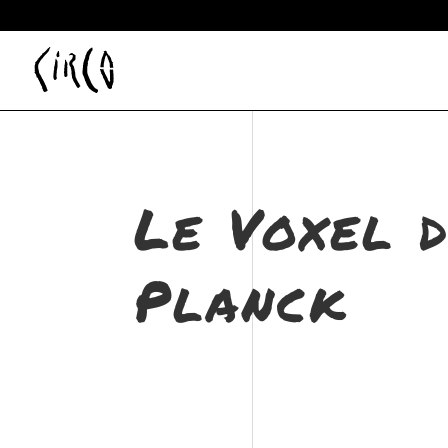
Le Voxel 
Planck