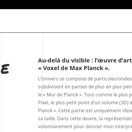
de
Au-delà du visible : l’œuvre d’a
« Voxel de Max Planck ».
L’Univers se compose de particules/ondes 
subdivisent en parties de plus en plus petit
le « Mur de Planck ». Tout comme le plus pe
Pixel, le plus petit point d’un volume (3D)
Planck ». Cette partie est uniquement ob
sa taille. Dans cette œuvre, la représentat
volontairement pour donner mon interpr