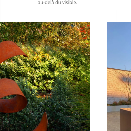
au-delà du visible.