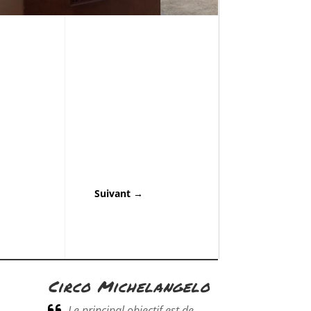
Suivant
→
Circo Michelangelo
Le principal objectif est de