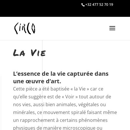
+32 477 52 70 19
La Vie
L’essence de la vie capturée dans
une œuvre d’art.
Cette pièce a été baptisée « la Vie » car ce
qu’elle suggère est de « Voir » tout autour de
nos vies, aussi bien animales, végétales ou
minérales, ce mouvement spiralé faisant même
un rapprochement à certains phénomènes
physiques de manière microscopique ou