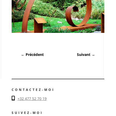
←
Précédent
Suivant
→
CONTACTEZ-MOI
+32 477 52 70 19
SUIVEZ-MOI