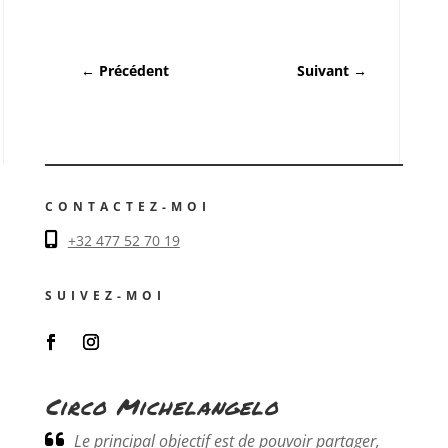
←
Précédent
Suivant
→
CONTACTEZ-MOI
+32 477 52 70 19
SUIVEZ-MOI
Circo Michelangelo
Le principal objectif est de pouvoir partager,