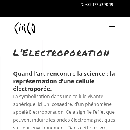
+32 477 52 70 19
L’Electroporation
Quand l’art rencontre la science : la
représentation d’une cellule
électroporée.
La symbolisation dans une cellule vivante
sphérique, ici un icosaèdre, d’un phénomène
appelé Electroporation. Cela signifie l’effet que
peuvent induire les ondes électromagnétiques
sur leur environnement. Dans cette œuvre,