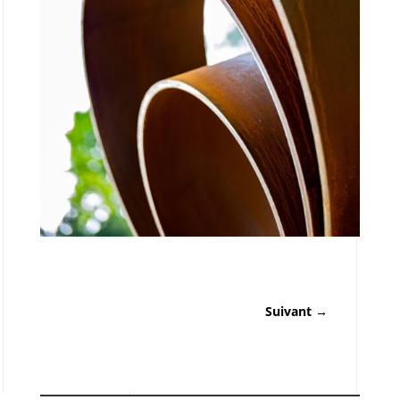
Suivant
→