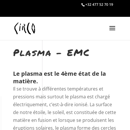
+32 477 52 70 19
Plasma – EMC
Le plasma est le 4ème état de la
matière.
Il se trouve à différentes températures et
pressions mais surtout le plasma est chargé
électriquement, c’est-à-dire ionisé. La surface
de notre étoile, le soleil, est constituée de cette
matière en fusion et lorsque se produisent les
éruptions solaires, le plasma forme des cercles